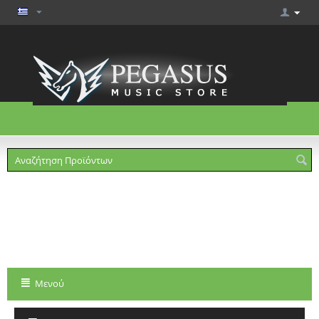
Το καλάθι είναι άδειο
Μενού