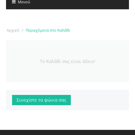
Μενού
Αρχική
/
Περιεχόμενα στο Καλάθι
Το Καλάθι σας είναι άδειο!
Συνεχίστε τα ψώνια σας