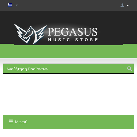
Το καλάθι είναι άδειο
Μενού