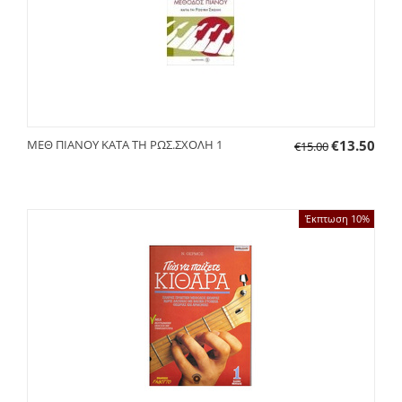
ΜΕΘ ΠΙΑΝΟΥ ΚΑΤΑ ΤΗ ΡΩΣ.ΣΧΟΛΗ 1
€
13.50
€
15.00
Έκπτωση 10%