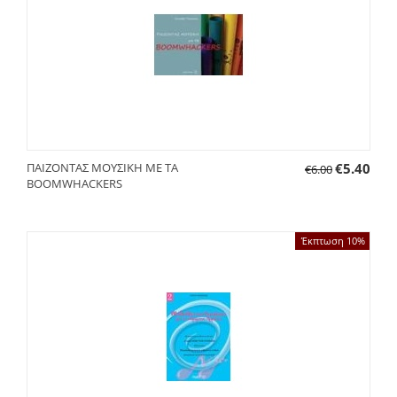
ΠΑΙΖΟΝΤΑΣ ΜΟΥΣΙΚΗ ΜΕ ΤΑ
€
5.40
€
6.00
BOOMWHACKERS
Έκπτωση 10%