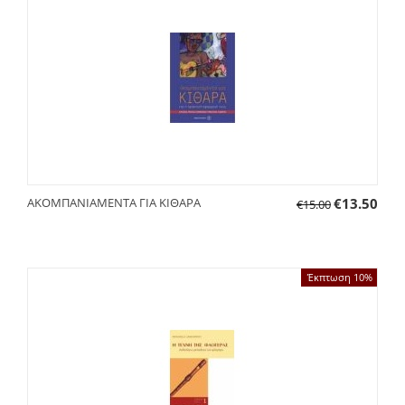
ΑΚΟΜΠΑΝΙΑΜΕΝΤΑ ΓΙΑ ΚΙΘΑΡΑ
€
13.50
€
15.00
Έκπτωση 10%