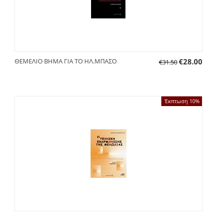
ΘΕΜΕΛΙΟ ΒΗΜΑ ΓΙΑ ΤΟ ΗΛ.ΜΠΑΣΟ
€
28.00
€
31.50
Έκπτωση 10%