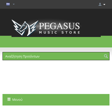
Το καλάθι είναι άδειο
Μενού