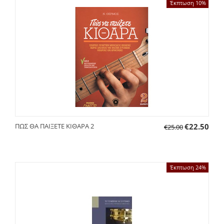
Έκπτωση 10%
ΠΩΣ ΘΑ ΠΑΙΞΕΤΕ ΚΙΘΑΡΑ 2
€
22.50
€
25.00
Έκπτωση 24%