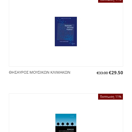
ΘΗΣΑΥΡΟΣ ΜΟΥΣΙΚΩΝ ΚΛΙΜΑΚΩΝ
€
29.50
€
33.00
Έκπτωση 11%