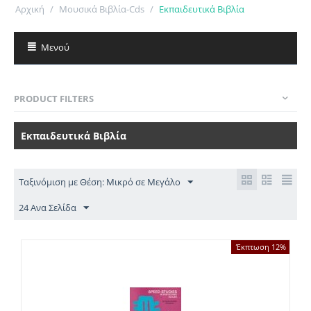
Αρχική
/
Μουσικά Βιβλία-Cds
/
Εκπαιδευτικά Βιβλία
Μενού
PRODUCT FILTERS
Εκπαιδευτικά Βιβλία
Ταξινόμιση με Θέση: Μικρό σε Μεγάλο
24 Ανα Σελίδα
Έκπτωση 12%