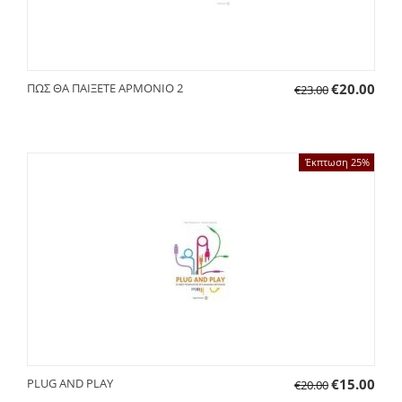
ΠΩΣ ΘΑ ΠΑΙΞΕΤΕ ΑΡΜΟΝΙΟ 2
€
20.00
€
23.00
Έκπτωση 25%
PLUG AND PLAY
€
15.00
€
20.00