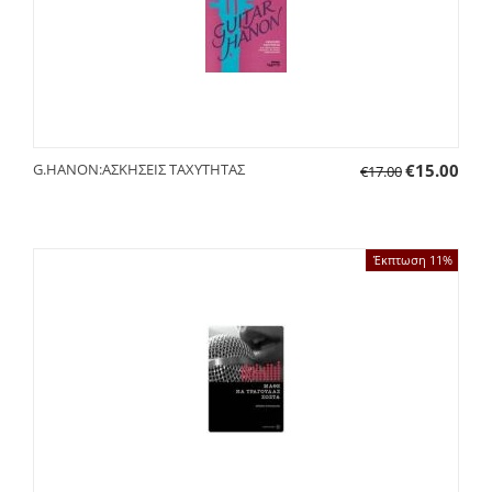
G.HANON:ΑΣΚΗΣΕΙΣ ΤΑΧΥΤΗΤΑΣ
€
15.00
€
17.00
Έκπτωση 11%