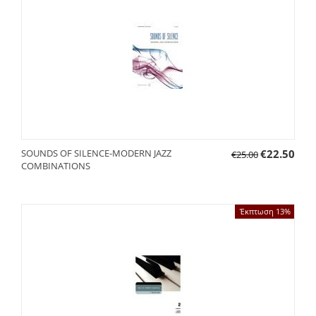
SOUNDS OF SILENCE-MODERN JAZZ
€
22.50
€
25.00
COMBINATIONS
Έκπτωση 13%