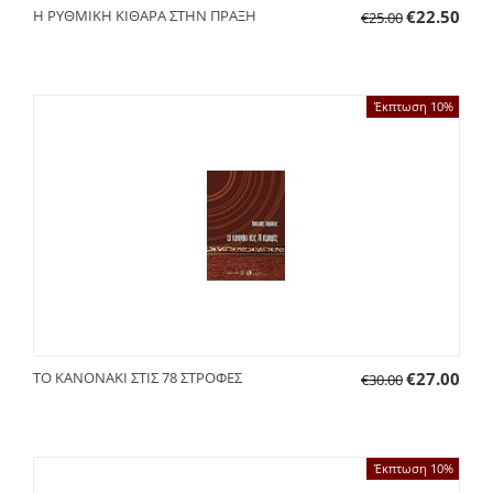
Η ΡΥΘΜΙΚΗ ΚΙΘAΡΑ ΣΤΗΝ ΠΡΑΞΗ
€
22.50
€
25.00
Έκπτωση 10%
TO KANONAKI ΣΤΙΣ 78 ΣΤΡΟΦΕΣ
€
27.00
€
30.00
Έκπτωση 10%