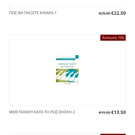
ΠΩΣ ΘΑ ΠΑΙΞΕΤΕ ΚΙΘΑΡΑ 1
€
22.50
€
25.00
Έκπτωση 10%
ΜΕΘ ΠΙΑΝΟΥ ΚΑΤΑ ΤΗ ΡΩΣ.ΣΧΟΛΗ 2
€
13.50
€
15.00