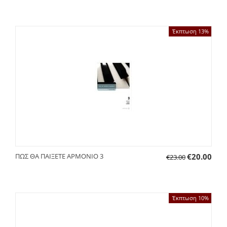
Έκπτωση 13%
ΠΩΣ ΘΑ ΠΑΙΞΕΤΕ ΑΡΜΟΝΙΟ 3
€
20.00
€
23.00
Έκπτωση 10%