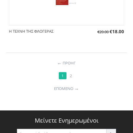
Η ΤΕΧΝΗ ΤΗΣ ΦΛΟΓΕΡΑΣ
€
18.00
€
20.00
←
ΠΡΟΗΓ
1
2
→
ΕΠΌΜΕΝΟ
Μείνετε Ενημερωμένοι