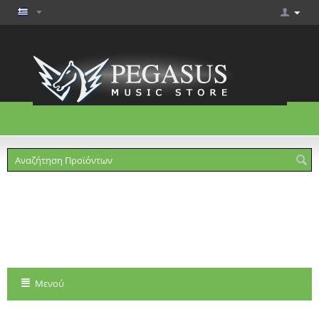
Το καλάθι είναι άδειο
Μενού