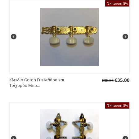
Έκπτωση 8%
Κλειδιά Gotoh Για Κιθάρα και
€
35.00
€
38.00
Τρίχορδο Μπο...
Έκπτωση 8%