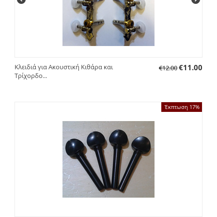
Κλειδιά για Ακουστική Κιθάρα και
€
11.00
€
12.00
Τρίχορδο...
Έκπτωση 17%