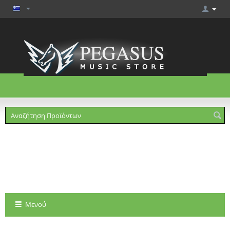
Το καλάθι είναι άδειο
Μενού