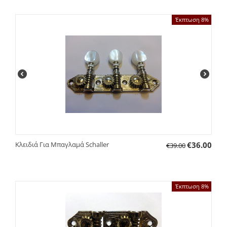
Έκπτωση 8%
Κλειδιά Για Μπαγλαμά Schaller
€
36.00
€
39.00
Έκπτωση 8%