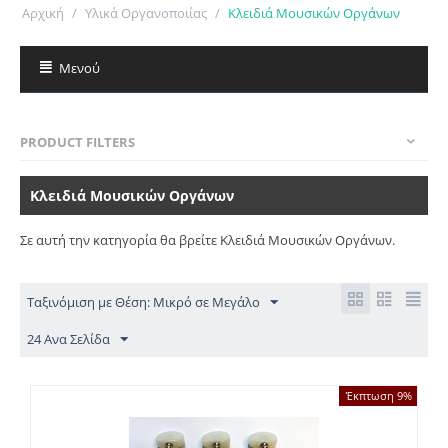
Αρχική
/
Υλικά Οργανοποιίας
/
Κλειδιά Μουσικών Οργάνων
Μενού
PRODUCT FILTERS
Κλειδιά Μουσικών Οργάνων
Σε αυτή την κατηγορία θα βρείτε Κλειδιά Μουσικών Οργάνων.
Ταξινόμιση με Θέση: Μικρό σε Μεγάλο
24 Ανα Σελίδα
Έκπτωση 9%