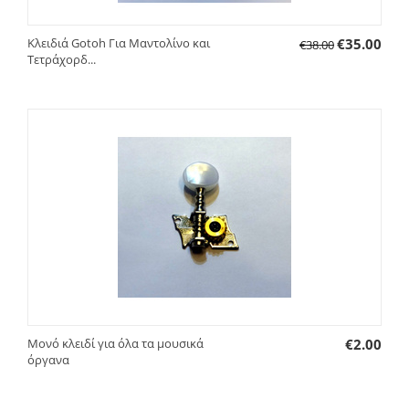
Κλειδιά Gotoh Για Μαντολίνο και
€
35.00
€
38.00
Τετράχορδ...
Μονό κλειδί για όλα τα μουσικά
€
2.00
όργανα