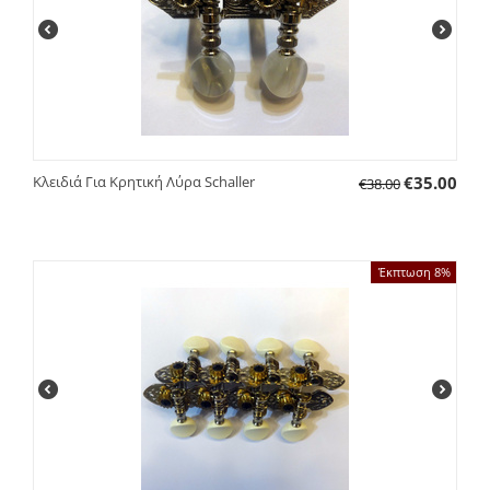
Κλειδιά Για Κρητική Λύρα Schaller
€
35.00
€
38.00
Έκπτωση 8%