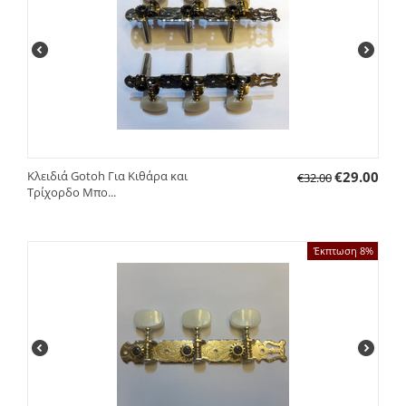
Κλειδιά Gotoh Για Κιθάρα και
€
29.00
€
32.00
Τρίχορδο Μπο...
Έκπτωση 8%