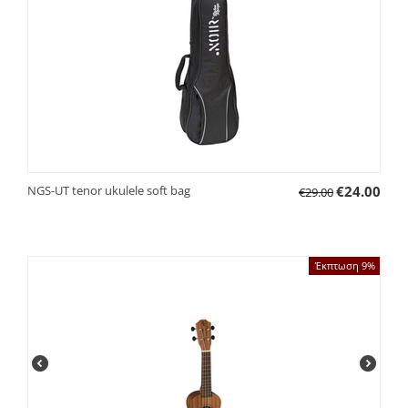
NGS-UT tenor ukulele soft bag
€
24.00
€
29.00
Έκπτωση 9%