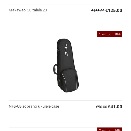
Makawao Guitalele 20
€
125.00
€
165.00
Έκπτωση 18%
NFS-US soprano ukulele case
€
41.00
€
50.00
Έκπτωση 14%