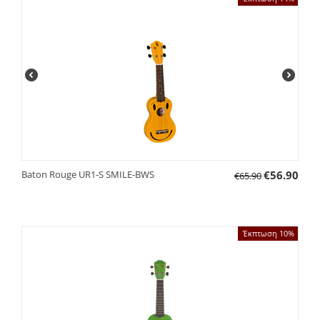
Baton Rouge UR1-S SMILE-BWS
€
56.90
€
65.90
Έκπτωση 10%