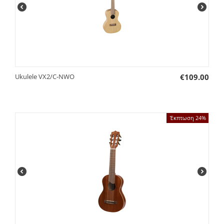
Ukulele VX2/C-NWO
€
109.00
Έκπτωση 24%