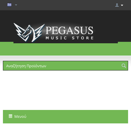
Το καλάθι είναι άδειο
Μενού