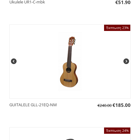
Ukulele UR1-C-mbk
€
51.90
Έκπτωση 23%
GUITALELE GLL-21EQ-NM
€
185.00
€
240.00
Έκπτωση 24%