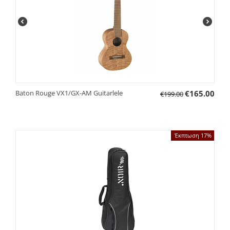
Baton Rouge VX1/GX-AM Guitarlele
€
165.00
€
199.00
Έκπτωση 17%