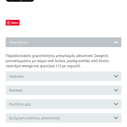
Save
Description
Παραδοσιακός χειροποίητος μπαγλαμάς advanced. Σκαφτός
μονοκόμματος με σώμα από λεύκα, μασίφ καπάκι από έλατο,
ταστιέρα wenge και φιγούρα 1/2 με ναργιλέ.
Features
Reviews
Ρωτήστε μας
Εκτίμηση κόστους αποστολής