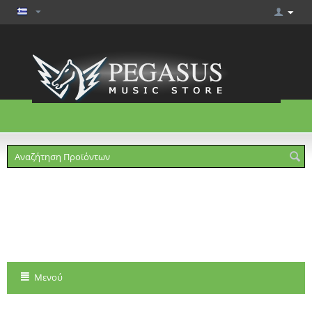
Το καλάθι είναι άδειο
Μενού